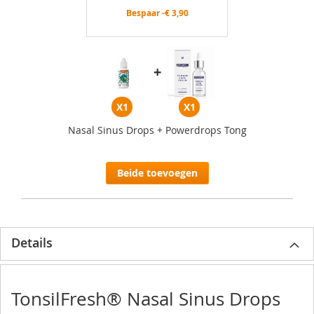
Bespaar -
€ 3,90
+
X1
X1
Nasal Sinus Drops + Powerdrops Tong
Beide toevoegen
Details
TonsilFresh® Nasal Sinus Drops