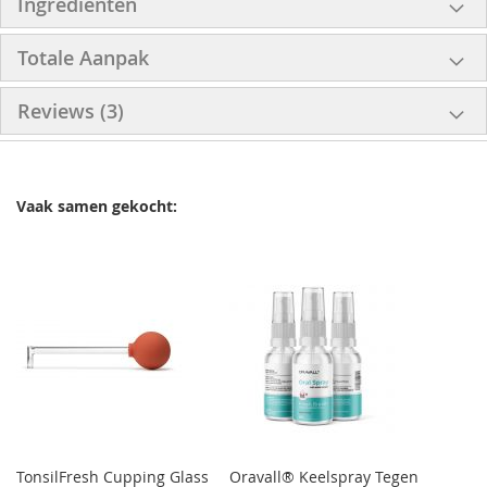
Ingrediënten
Totale Aanpak
Reviews
3
Vaak samen gekocht:
TonsilFresh Cupping Glass
Oravall® Keelspray Tegen