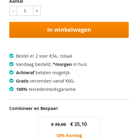
Aantal
In winkelwagen
Bestel er 2 voor €34,- totaal
Vandaag besteld,
*morgen
in huis
Achteraf
betalen mogelijk
Gratis
verzenden vanaf €60,-
100%
tevredenheidsgarantie
Combineer en Bespaar:
€ 35,10
€ 39,00
10% korting