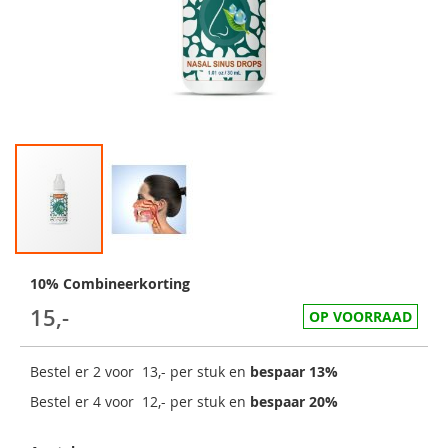
10% Combineerkorting
15,-
OP VOORRAAD
Bestel er 2 voor
13,-
per stuk en
bespaar
13
%
Bestel er 4 voor
12,-
per stuk en
bespaar
20
%