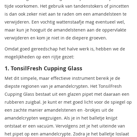
tijde voorkomen. Het gebruik van tandenstokers of pincetten
is dan ook zeker niet aan te raden om een amandelsteen te
verwijderen. Een vochtig wattenstaafje mag eventueel wel,
maar kun je hooguit de amandelstenen aan de oppervlakte
verwijderen en kom je niet in de diepere groeven.
Omdat goed gereedschap het halve werk is, hebben we de
mogelijkheden op een rijtje gezet:
1. TonsilFresh Cupping Glass
Met dit simpele, maar effectieve instrument bereik je de
diepste regionen van je amandelcrypten. Het TonsilFresh
Cupping Glass bestaat uit een glazen pipet met daaraan een
rubberen zuigbal. Je kunt er met goed licht voor de spiegel op
een zachte manier amandelstenen en -brokjes uit de
amandelcrypten wegzuigen. Als je in het balletje knijpt
ontstaat er een vacuüm. Vervolgens zet je het uiteinde van
het pipet op een amandelcrypte. Zodra je het balletje loslaat