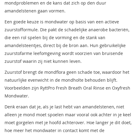
mondproblemen en de kans dat zich op den duur
amandelstenen gaan vormen.
Een goede keuze is mondwater op basis van een actieve
zuurstofformule. Die pakt de schadelijke anaerobe bacteriën,
die een rol spelen bij de vorming en de stank van
amandelsteentjes, direct bij de bron aan. Hun gebruikelijke
zuurstofarme leefomgeving wordt voorzien van bruisende
zuurstof waarin zij niet kunnen leven.
Zuurstof brengt de mondflora geen schade toe, waardoor het
natuurlijke evenwicht in de mondholte behouden blijft.
Voorbeelden zijn RyttPro Fresh Breath Oral Rinse en Oxyfresh
Mondwater.
Denk eraan dat je, als je last hebt van amandelstenen, niet
alleen je mond moet spoelen maar vooral ook achter in je keel
moet gorgelen met je hoofd achterover. Hoe langer je dit doet,
hoe meer het mondwater in contact komt met de