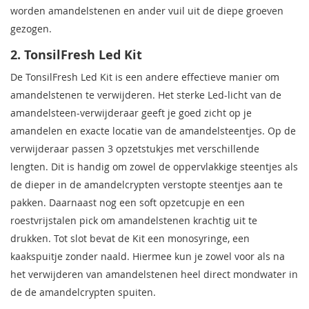
worden amandelstenen en ander vuil uit de diepe groeven
gezogen.
2. TonsilFresh Led Kit
De TonsilFresh Led Kit is een andere effectieve manier om
amandelstenen te verwijderen. Het sterke Led-licht van de
amandelsteen-verwijderaar geeft je goed zicht op je
amandelen en exacte locatie van de amandelsteentjes. Op de
verwijderaar passen 3 opzetstukjes met verschillende
lengten. Dit is handig om zowel de oppervlakkige steentjes als
de dieper in de amandelcrypten verstopte steentjes aan te
pakken. Daarnaast nog een soft opzetcupje en een
roestvrijstalen pick om amandelstenen krachtig uit te
drukken. Tot slot bevat de Kit een monosyringe, een
kaakspuitje zonder naald. Hiermee kun je zowel voor als na
het verwijderen van amandelstenen heel direct mondwater in
de de amandelcrypten spuiten.