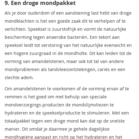
9. Een droge mondpakket
Als je door ouderdom of een aandoening last hebt van droge
mondklachten is het een goede zaak dit te verhelpen of te
verlichten. Speeksel is zuurstofrijk en vormt de natuurlijke
bescherming tegen anaerobe bacteriën. Een tekort aan
speeksel leidt tot verstoring van het natuurlijke evenwicht en
een hogere zuurgraad in de mondholte. Dit kan leiden tot de
vorming van amandelstenen, maar ook tot tal van andere
mondproblemen als tandvleesontstekingen, cariës en een
slechte adem.
Om amandelstenen te voorkomen of de vorming ervan af te
remmen is het goed om met behulp van speciale
mondverzorgings-producten de mondslijmvliezen te
hydrateren en de speekselproductie te stimuleren. Met een
totaalpakket tegen een droge mond kan dat op de snelste
manier. Dit omdat je daarmee je gehele dagelijkse
mondhygiëne aanpast en richt op het hydrateren en het