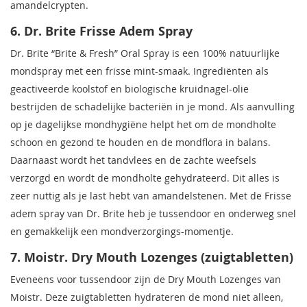
amandelcrypten.
6. Dr. Brite Frisse Adem Spray
Dr. Brite “Brite & Fresh” Oral Spray is een 100% natuurlijke
mondspray met een frisse mint-smaak. Ingrediënten als
geactiveerde koolstof en biologische kruidnagel-olie
bestrijden de schadelijke bacteriën in je mond. Als aanvulling
op je dagelijkse mondhygiëne helpt het om de mondholte
schoon en gezond te houden en de mondflora in balans.
Daarnaast wordt het tandvlees en de zachte weefsels
verzorgd en wordt de mondholte gehydrateerd. Dit alles is
zeer nuttig als je last hebt van amandelstenen. Met de Frisse
adem spray van Dr. Brite heb je tussendoor en onderweg snel
en gemakkelijk een mondverzorgings-momentje.
7. Moistr. Dry Mouth Lozenges (zuigtabletten)
Eveneens voor tussendoor zijn de Dry Mouth Lozenges van
Moistr. Deze zuigtabletten hydrateren de mond niet alleen,