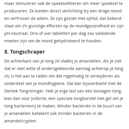
maar stimuleren ook de speekselklieren om meer speeksel te
produceren. Ze bieden direct verlichting bij een droge mond
en verfrissen de adem. Ze zijn gezoet met xylitol, dat bekend
staat om z’n gunstige effecten op de mondgezondheid en zijn
pH-neutraal. Drie of vier tabletten per dag zou voldoende
moeten zijn om de mond gehydrateerd te houden.
8. Tongschraper
De achterkant van je tong zit vlakbij je amandelen. Als je ziet
dat er veel witte of andersgekleurde aanslag achterop je tong
zit, is het aan te raden om dat regelmatig te verwijderen als
onderdeel van je mondhygiëne. Dat kan bijvoorbeeld met de
Dentek Tongreiniger. Heb je erge last van een beslagen tong,
kies dan voor Julibrite, een speciale tongborstel met gel om je
tong bacterievrij te maken. Minder bacteriën in de buurt van
je amandelen betekent ook minder bacteriën in de
amandelcrypten.