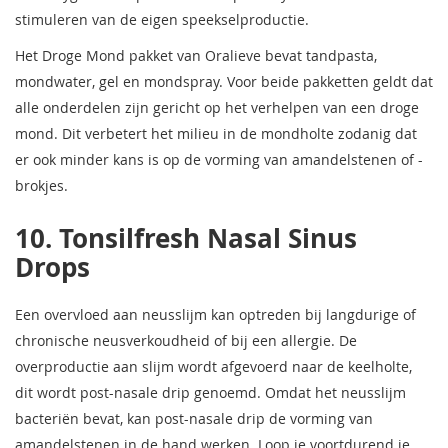
stimuleren van de eigen speekselproductie.
Het Droge Mond pakket van Oralieve bevat tandpasta,
mondwater, gel en mondspray. Voor beide pakketten geldt dat
alle onderdelen zijn gericht op het verhelpen van een droge
mond. Dit verbetert het milieu in de mondholte zodanig dat
er ook minder kans is op de vorming van amandelstenen of -
brokjes.
10. Tonsilfresh Nasal Sinus
Drops
Een overvloed aan neusslijm kan optreden bij langdurige of
chronische neusverkoudheid of bij een allergie. De
overproductie aan slijm wordt afgevoerd naar de keelholte,
dit wordt post-nasale drip genoemd. Omdat het neusslijm
bacteriën bevat, kan post-nasale drip de vorming van
amandelstenen in de hand werken. Loop je voortdurend je