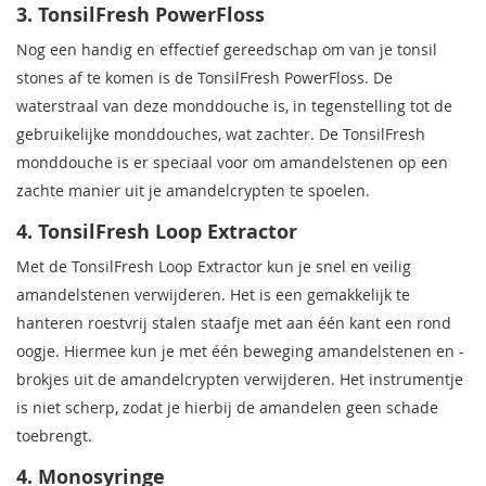
3. TonsilFresh PowerFloss
Nog een handig en effectief gereedschap om van je tonsil
stones af te komen is de TonsilFresh PowerFloss. De
waterstraal van deze monddouche is, in tegenstelling tot de
gebruikelijke monddouches, wat zachter. De TonsilFresh
monddouche is er speciaal voor om amandelstenen op een
zachte manier uit je amandelcrypten te spoelen.
4. TonsilFresh Loop Extractor
Met de TonsilFresh Loop Extractor kun je snel en veilig
amandelstenen verwijderen. Het is een gemakkelijk te
hanteren roestvrij stalen staafje met aan één kant een rond
oogje. Hiermee kun je met één beweging amandelstenen en -
brokjes uit de amandelcrypten verwijderen. Het instrumentje
is niet scherp, zodat je hierbij de amandelen geen schade
toebrengt.
4. Monosyringe