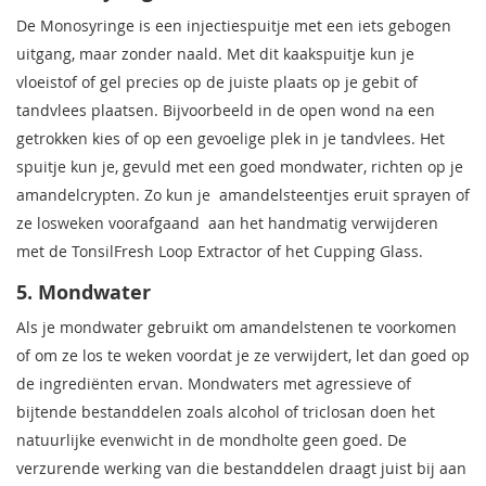
De Monosyringe is een injectiespuitje met een iets gebogen
uitgang, maar zonder naald. Met dit kaakspuitje kun je
vloeistof of gel precies op de juiste plaats op je gebit of
tandvlees plaatsen. Bijvoorbeeld in de open wond na een
getrokken kies of op een gevoelige plek in je tandvlees. Het
spuitje kun je, gevuld met een goed mondwater, richten op je
amandelcrypten. Zo kun je
amandelsteentjes eruit sprayen of
ze losweken voorafgaand
aan het handmatig verwijderen
met de TonsilFresh Loop Extractor of het Cupping Glass.
5. Mondwater
Als je mondwater gebruikt om amandelstenen te voorkomen
of om ze los te weken voordat je ze verwijdert, let dan goed op
de ingrediënten ervan. Mondwaters met agressieve of
bijtende bestanddelen zoals alcohol of triclosan doen het
natuurlijke evenwicht in de mondholte geen goed. De
verzurende werking van die bestanddelen draagt juist bij aan