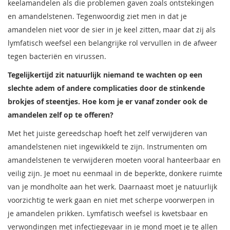
keelamandelen als die problemen gaven zoals ontstekingen
en amandelstenen. Tegenwoordig ziet men in dat je
amandelen niet voor de sier in je keel zitten, maar dat zij als
lymfatisch weefsel een belangrijke rol vervullen in de afweer
tegen bacteriën en virussen.
Tegelijkertijd zit natuurlijk niemand te wachten op een
slechte adem of andere complicaties door de stinkende
brokjes of steentjes. Hoe kom je er vanaf zonder ook de
amandelen zelf op te offeren?
Met het juiste gereedschap hoeft het zelf verwijderen van
amandelstenen niet ingewikkeld te zijn. Instrumenten om
amandelstenen te verwijderen moeten vooral hanteerbaar en
veilig zijn. Je moet nu eenmaal in de beperkte, donkere ruimte
van je mondholte aan het werk. Daarnaast moet je natuurlijk
voorzichtig te werk gaan en niet met scherpe voorwerpen in
je amandelen prikken. Lymfatisch weefsel is kwetsbaar en
verwondingen met infectiegevaar in je mond moet je te allen